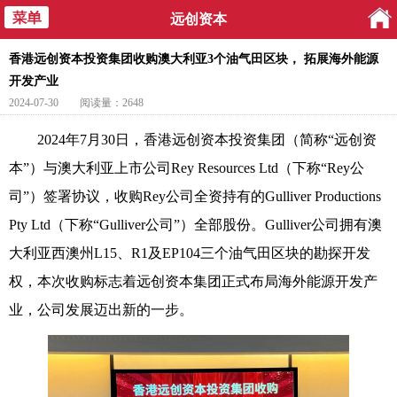
远创资本
香港远创资本投资集团收购澳大利亚3个油气田区块， 拓展海外能源
开发产业
2024-07-30
阅读量：2648
2024年7月30日，香港远创资本投资集团（简称“远创资
本”）与澳大利亚上市公司Rey Resources Ltd
（下称
“
Rey
公
司
”）签署协议
，收购Rey公司全资持有的Gulliver Productions
Pty Ltd
（下称
“Gulliver公司”）
全部股份。Gulliver公司拥有
澳
大利亚西澳州
L15、R1及EP104
三个油气田区块的勘探开发
权，本次收购标志着远创资本集团正式布局海外能源开发产
业，公司发展迈出新的一步。