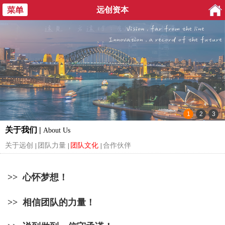
远创资本
关于我们 |
About Us
关于远创
团队力量
团队文化
合作伙伴
|
|
|
>> 心怀梦想！
>> 相信团队的力量！