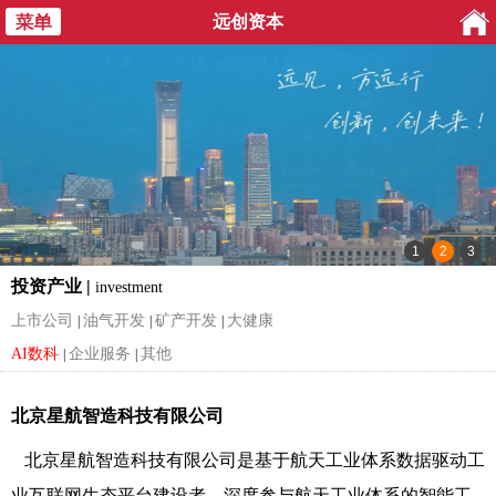
远创资本
投资产业 |
investment
上市公司
油气开发
矿产开发
大健康
|
|
|
AI数科
企业服务
其他
|
|
北京星航智造科技有限公司
北京星航智造科技有限公司是基于航天工业体系数据驱动工
业互联网生态平台建设者，深度参与航天工业体系的智能工